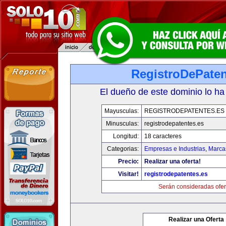
RegistroDePaten
El dueño de este dominio lo ha
Mayusculas:
REGISTRODEPATENTES.ES
Minusculas:
registrodepatentes.es
Longitud:
18 caracteres
Categorias:
Empresas e Industrias
,
Marca
Precio:
Realizar una oferta!
Visitar!
registrodepatentes.es
Serán consideradas ofer
Realizar una Oferta