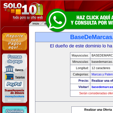
BaseDeMarcas
El dueño de este dominio lo ha
Mayusculas:
BASEDEMARC
Minusculas:
basedemarcas
Longitud:
12 caracteres
Categorias:
Marcas y Paten
Precio:
Realizar una of
Visitar!
basedemarcas
Serán consideradas ofer
Realizar una Oferta