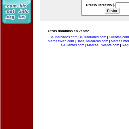
Precio Ofrecido $
Otros dominios en venta:
e-Mercados.com
|
e-Tutoriales.com
|
i-Ventas.com
MarcasWeb.com
|
BaseDeMarcas.com
|
MarcasInte
e-Clientes.com
|
MarcasEnVenta.com
|
Reg