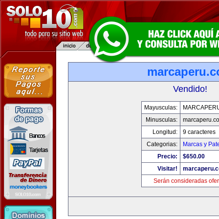
marcaperu.
Vendido!
Mayusculas:
MARCAPER
Minusculas:
marcaperu.c
Longitud:
9 caracteres
Categorias:
Marcas y Pat
Precio:
$650.00
Visitar!
marcaperu.
Serán consideradas ofer