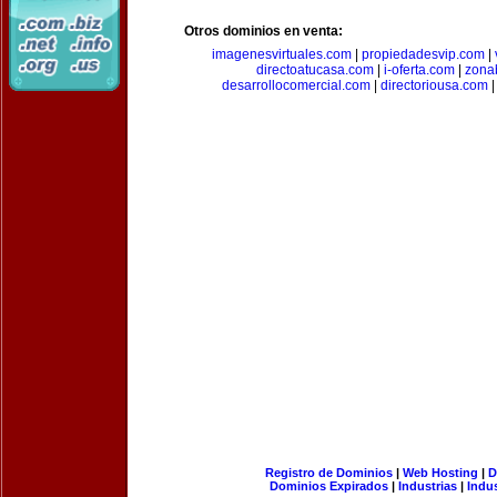
Otros dominios en venta:
imagenesvirtuales.com
|
propiedadesvip.com
|
directoatucasa.com
|
i-oferta.com
|
zona
desarrollocomercial.com
|
directoriousa.com
Registro de Dominios
|
Web Hosting
|
D
Dominios Expirados
|
Industrias
|
Indu