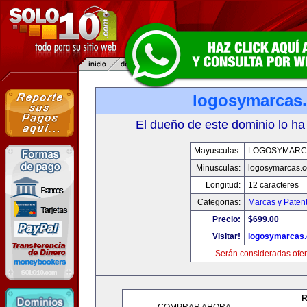
logosymarcas
El dueño de este dominio lo ha
Mayusculas:
LOGOSYMARC
Minusculas:
logosymarcas.
Longitud:
12 caracteres
Categorias:
Marcas y Paten
Precio:
$699.00
Visitar!
logosymarcas
Serán consideradas ofer
R