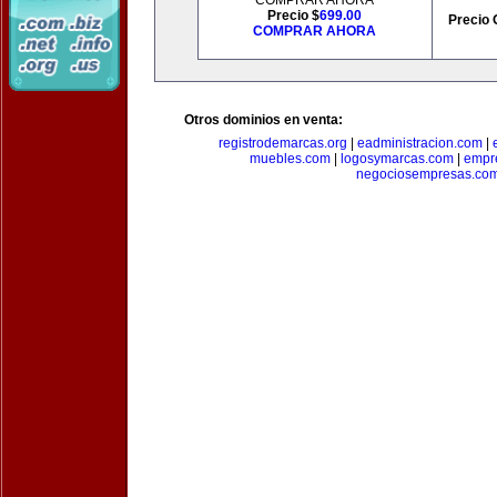
COMPRAR AHORA
Precio $
699.00
Precio 
COMPRAR AHORA
Otros dominios en venta:
registrodemarcas.org
|
eadministracion.com
|
muebles.com
|
logosymarcas.com
|
empr
negociosempresas.co