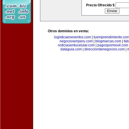
Precio Ofrecido $
Otros dominios en venta:
logisticaeneventos.com
|
tuemprendimiento.co
negociosenperu.com
|
blogmarcas.com
|
fab
noticiasentucelular.com
|
pagospormovil.com
dataguia.com
|
direcciondenegocios.com
|