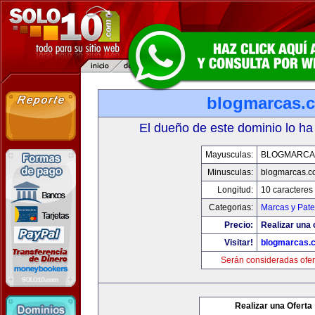
blogmarcas.
El dueño de este dominio lo ha
Mayusculas:
BLOGMARCA
Minusculas:
blogmarcas.c
Longitud:
10 caracteres
Categorias:
Marcas y Pate
Precio:
Realizar una 
Visitar!
blogmarcas.
Serán consideradas ofer
Realizar una Oferta