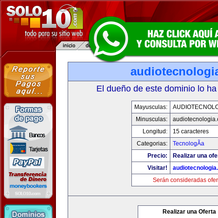
audiotecnologi
El dueño de este dominio lo ha
Mayusculas:
AUDIOTECNOLO
Minusculas:
audiotecnologia
Longitud:
15 caracteres
Categorias:
TecnologÃ­a
Precio:
Realizar una ofe
Visitar!
audiotecnologi
Serán consideradas ofer
Realizar una Oferta