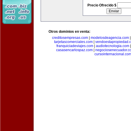
Precio Ofrecido $
Otros dominios en venta:
creditosempresas.com
|
modelosdeagencia.com
tarjetascomerciales.com
|
vendoestapropiedad.
franquiciadeviajes.com
|
audiotecnologia.com
casasencarlospaz.com
|
negociosenecuador.c
cursointernacional.co