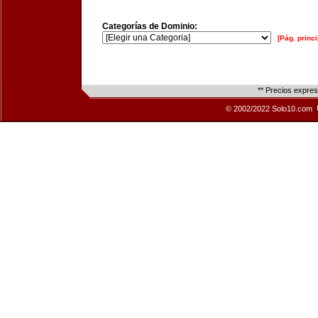
Categorías de Dominio:
[Pág. princi
** Precios expre
© 2002/2022 Solo10.com