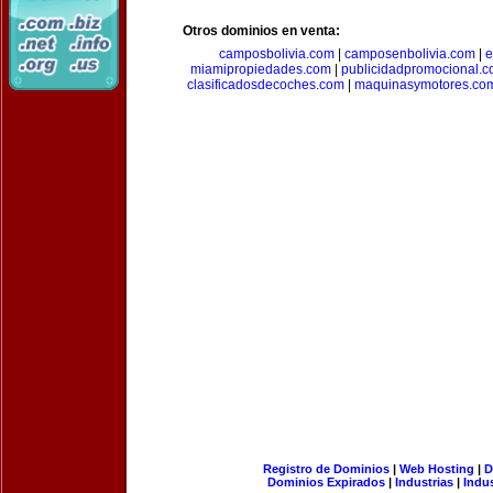
Otros dominios en venta:
camposbolivia.com
|
camposenbolivia.com
|
e
miamipropiedades.com
|
publicidadpromocional.
clasificadosdecoches.com
|
maquinasymotores.co
Registro de Dominios
|
Web Hosting
|
D
Dominios Expirados
|
Industrias
|
Indu