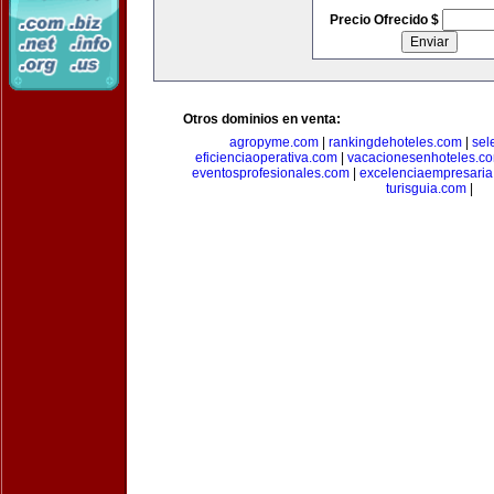
Precio Ofrecido $
Otros dominios en venta:
agropyme.com
|
rankingdehoteles.com
|
sel
eficienciaoperativa.com
|
vacacionesenhoteles.c
eventosprofesionales.com
|
excelenciaempresari
turisguia.com
|