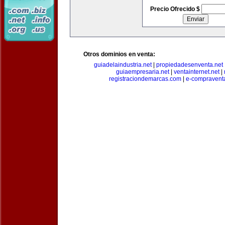
Precio Ofrecido $
Otros dominios en venta:
guiadelaindustria.net
|
propiedadesenventa.net
guiaempresaria.net
|
ventainternet.net
|
registraciondemarcas.com
|
e-compravent