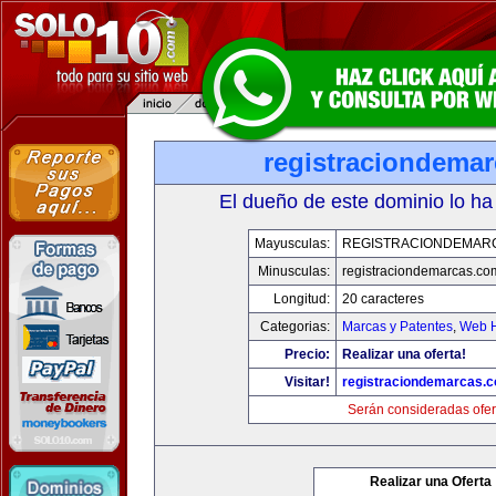
registraciondema
El dueño de este dominio lo ha
Mayusculas:
REGISTRACIONDEMAR
Minusculas:
registraciondemarcas.co
Longitud:
20 caracteres
Categorias:
Marcas y Patentes
,
Web H
Precio:
Realizar una oferta!
Visitar!
registraciondemarcas.
Serán consideradas ofer
Realizar una Oferta