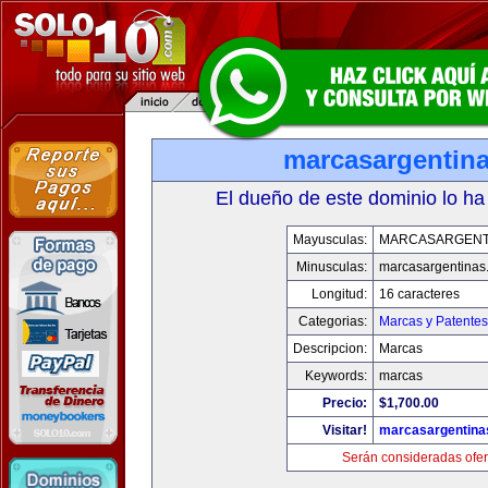
marcasargentin
El dueño de este dominio lo ha
Mayusculas:
MARCASARGENT
Minusculas:
marcasargentinas
Longitud:
16 caracteres
Categorias:
Marcas y Patentes
Descripcion:
Marcas
Keywords:
marcas
Precio:
$1,700.00
Visitar!
marcasargentina
Serán consideradas ofer