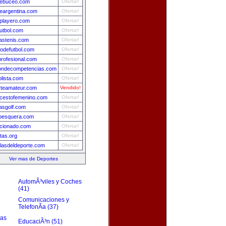
debuceo.com
Ofertar!
deargentina.com
Ofertar!
lplayero.com
Ofertar!
utbol.com
Ofertar!
iastenis.com
Ofertar!
dodefutbol.com
Ofertar!
profesional.com
Ofertar!
iondecompetencias.com
Ofertar!
olista.com
Ofertar!
rteamateur.com
Vendido!
cestofemenino.com
Ofertar!
iasgolf.com
Ofertar!
pesquera.com
Ofertar!
cionado.com
Ofertar!
stas.org
Ofertar!
llasdeldeporte.com
Ofertar!
Ver mas de Deportes
s
AutomÃ³viles y Coches
(41)
Comunicaciones y
TelefonÃ­a (37)
zas
EducaciÃ³n (51)